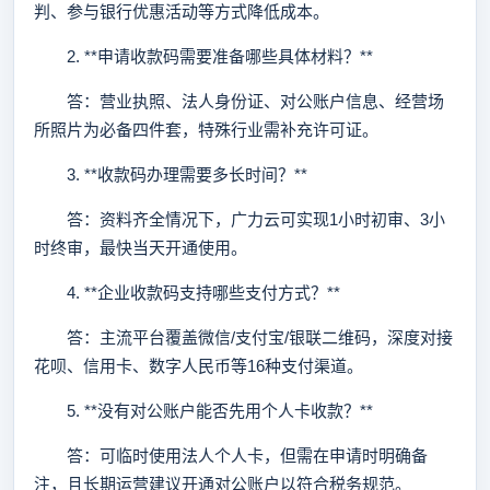
判、参与银行优惠活动等方式降低成本。
2. **申请收款码需要准备哪些具体材料？**
答：营业执照、法人身份证、对公账户信息、经营场
所照片为必备四件套，特殊行业需补充许可证。
3. **收款码办理需要多长时间？**
答：资料齐全情况下，广力云可实现1小时初审、3小
时终审，最快当天开通使用。
4. **企业收款码支持哪些支付方式？**
答：主流平台覆盖微信/支付宝/银联二维码，深度对接
花呗、信用卡、数字人民币等16种支付渠道。
5. **没有对公账户能否先用个人卡收款？**
答：可临时使用法人个人卡，但需在申请时明确备
注，且长期运营建议开通对公账户以符合税务规范。