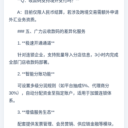
**Q：收款码支持境外支付吗？**
A：目前仅限人民币结算，若涉及跨境交易需额外申请
外汇业务资质。
### 五、广力云收款码的差异化服务
1. **极速开通通道**
针对连锁企业，支持批量导入分店信息，3小时内完成
全部门店收款码部署。
2. **智能分账功能**
可设置多级分润规则（如平台抽成5%、代理商分
30%），自动分配资金至指定账户，适用于加盟连锁体
系。
3. **增值服务生态**
配套提供发票管理、会员营销、供应链金融等模块，