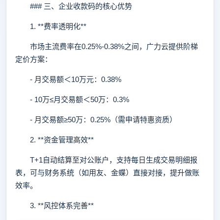
### 三、企业收款码的核心优势
1. **费率透明化**
市场主流费率在0.25%-0.38%之间，广力云提供阶梯
定价方案：
- 月交易额＜10万元：0.38%
- 10万≤月交易额＜50万：0.3%
- 月交易额≥50万：0.25%（需申请特惠资质）
2. **资金管理高效**
T+1自动结算至对公账户，支持每日生成交易明细报
表，可与财务系统（如用友、金蝶）直接对接，提升做账
效率。
3. **风控体系完善**