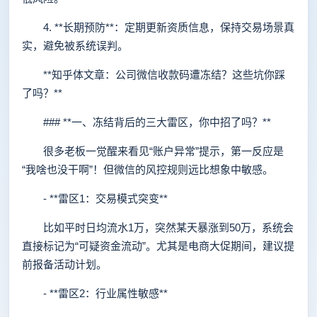
4. **长期预防**：定期更新资质信息，保持交易场景真
实，避免被系统误判。
**知乎体文章：公司微信收款码遭冻结？这些坑你踩
了吗？**
### **一、冻结背后的三大雷区，你中招了吗？**
很多老板一觉醒来看见“账户异常”提示，第一反应是
“我啥也没干啊”！但微信的风控规则远比想象中敏感。
- **雷区1：交易模式突变**
比如平时日均流水1万，突然某天暴涨到50万，系统会
直接标记为“可疑资金流动”。尤其是电商大促期间，建议提
前报备活动计划。
- **雷区2：行业属性敏感**