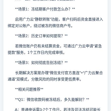
**场景1：冻结期客户付款怎么办？**
启用广力云“静默转账”功能，客户扫码后资金直接进入
绑定对公账户，绕过被冻的微信商户号。
**场景2：历史订单如何提现？**
若微信账户仍有未结算资金，可通过广力云申请“紧急
提款”服务，1个工作日内完成审核。
**场景3：如何彻底告别冻结？**
长期解决方案是办理“微信支付官方直连”+“广力云聚合
通道”双模式，分散风险的同时享受更低费率。
**相关问题推荐**
**Q1：微信收款码被冻结后，多久能解封？**
A：普通申诉需3-7个工作日，若涉及司法冻结可能长