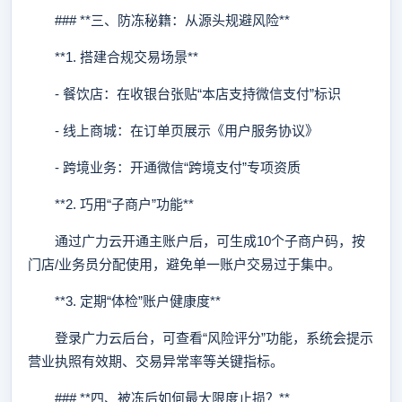
### **三、防冻秘籍：从源头规避风险**
**1. 搭建合规交易场景**
- 餐饮店：在收银台张贴“本店支持微信支付”标识
- 线上商城：在订单页展示《用户服务协议》
- 跨境业务：开通微信“跨境支付”专项资质
**2. 巧用“子商户”功能**
通过广力云开通主账户后，可生成10个子商户码，按
门店/业务员分配使用，避免单一账户交易过于集中。
**3. 定期“体检”账户健康度**
登录广力云后台，可查看“风险评分”功能，系统会提示
营业执照有效期、交易异常率等关键指标。
### **四、被冻后如何最大限度止损？**