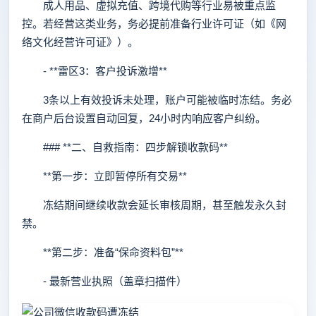
成人用品、虚拟充值、跨境代购等行业易被重点监
控。若经营这类业务，务必提前准备行业许可证（如《网
络文化经营许可证》）。
- **雷区3：客户投诉激增**
3条以上有效投诉未处理，账户可能被临时冻结。务必
在商户后台设置自动回复，24小时内响应客户纠纷。
### **二、自救指南：四步解锁收款码**
**第一步：立即暂停所有交易**
冻结期间继续收款会延长审核周期，甚至触发永久封
禁。
**第二步：准备“保命资料包”**
- 最新营业执照（盖章扫描件）