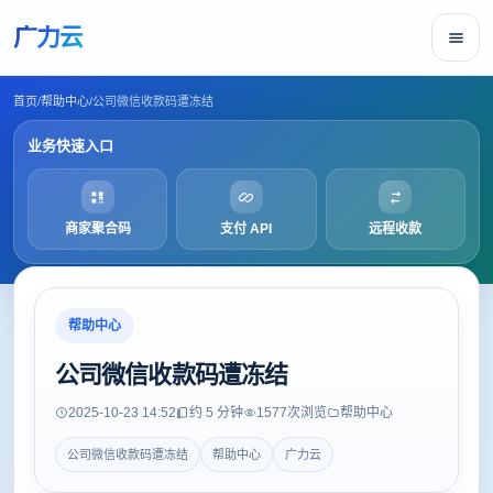
广力云
首页
/
帮助中心
/
公司微信收款码遭冻结
业务快速入口
商家聚合码
支付 API
远程收款
帮助中心
公司微信收款码遭冻结
2025-10-23 14:52
约 5 分钟
1577
次浏览
帮助中心
公司微信收款码遭冻结
帮助中心
广力云