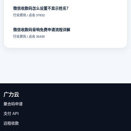
微信收款码怎么设置不显示姓名？
行业资讯 / 点击 37832
微信收款码音响免费申请流程详解
行业资讯 / 点击 35430
广力云
聚合码申请
支付 API
远程收款