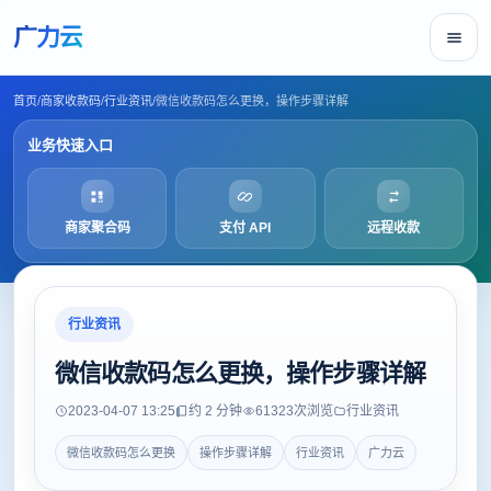
广力云
首页
/
商家收款码
/
行业资讯
/
微信收款码怎么更换，操作步骤详解
业务快速入口
商家聚合码
支付 API
远程收款
行业资讯
微信收款码怎么更换，操作步骤详解
2023-04-07 13:25
约 2 分钟
61323
次浏览
行业资讯
微信收款码怎么更换
操作步骤详解
行业资讯
广力云