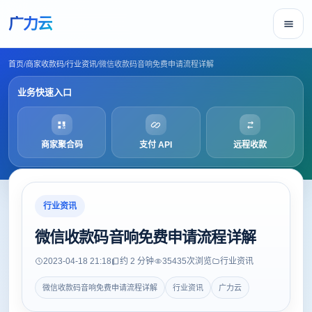
广力云
首页
/
商家收款码
/
行业资讯
/
微信收款码音响免费申请流程详解
业务快速入口
商家聚合码
支付 API
远程收款
行业资讯
微信收款码音响免费申请流程详解
2023-04-18 21:18
约 2 分钟
35435
次浏览
行业资讯
微信收款码音响免费申请流程详解
行业资讯
广力云