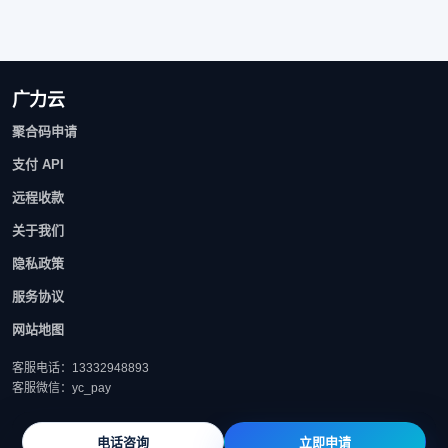
广力云
聚合码申请
支付 API
远程收款
关于我们
隐私政策
服务协议
网站地图
客服电话：13332948893
客服微信：yc_pay
电话咨询
立即申请