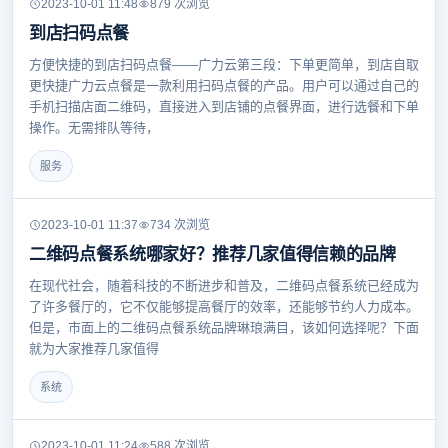
2023-10-01 11:48
879 次浏览
到店扫码点餐
方便快捷的到店扫码点餐——广力云第三段：下单更简单，到店自取
更快捷广力云点餐是一款利用扫码点餐的产品。用户可以通过自己的
手机扫描店面二维码，直接进入到店铺的点餐界面，进行选餐和下单
操作。无需排队等待，
服务
2023-10-01 11:37
734 次浏览
二维码点餐系统哪家好？推荐几家值得信赖的品牌
在现代社会，随着科技的不断进步和普及，二维码点餐系统已经成为
了许多餐厅的，它不仅能够提高餐厅的效率，还能够节约人力成本。
但是，市面上的二维码点餐系统品牌琳琅满目，该如何选择呢？下面
就为大家推荐几家值得
系统
2023-10-01 11:24
588 次浏览