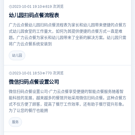
2023-10-01 19:10
819 次浏览
幼儿园扫码点餐流程表
广力云点餐幼儿园扫码点餐流程表为家长和幼儿园带来便捷的点餐方
式幼儿园食堂的工作量大，如何为其提供便捷的点餐方式一直是难
题。广力云点餐为家长和幼儿园带来了全新的解决方案。幼儿园只需
将广力云点餐系统安装到
幼儿园
2023-10-01 18:53
770 次浏览
微信扫码点餐设置公司
微信扫码点餐设置公司-广力云点餐享受便捷的智能点餐服务随着智
能科技的发展，越来越多的餐馆开始采用微信扫码点餐。这种点餐方
式不仅方便了顾客，提高了餐厅工作效率，还有助于餐厅提升形象。
为了让您的餐厅也能拥
服务