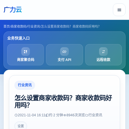
广力云
首页
/
商家收款码
/
行业资讯
/
怎么设置商家收款码？商家收款码好用吗？
业务快速入口
商家聚合码
支付 API
远程收款
行业资讯
怎么设置商家收款码？商家收款码好
用吗？
2021-11-04 16:11
约 2 分钟
8946
次浏览
行业资讯
设置